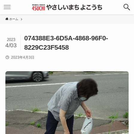
ホーム
074388E3-6D5A-4868-96F0-
2023
4/03
8229C23F5458
2023年4月3日