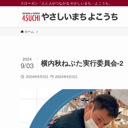
スローガン「人と人がつながる やさしいまち・よこうち」
ホーム
2024
横内秋ねぶた実行委員会-2
9/03
2024年9月3日
2024年9月3日