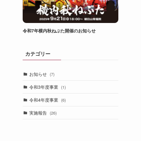
令和7年横内秋ねぶた開催のお知らせ
カテゴリー
お知らせ
(7)
令和3年度事業
(1)
令和4年度事業
(6)
実施報告
(26)