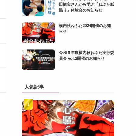
田龍宝さんから学ぶ「ねぶた紙
貼り」体験会のお知らせ
横内秋ねぶた2024開催のお知
らせ
令和６年度横内秋ねぶた実行委
員会 vol.2開催のお知らせ
人気記事