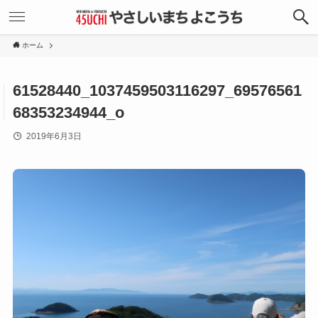
ホーム
61528440_1037459503116297_69576561
68353234944_o
2019年6月3日